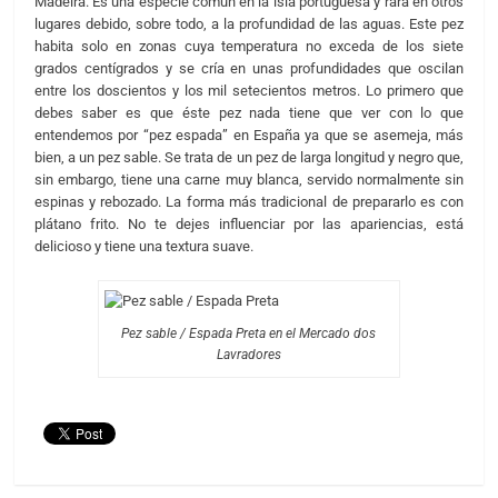
Madeira. Es una especie común en la isla portuguesa y rara en otros
lugares debido, sobre todo, a la profundidad de las aguas. Este pez
habita solo en zonas cuya temperatura no exceda de los siete
grados centígrados y se cría en unas profundidades que oscilan
entre los doscientos y los mil setecientos metros. Lo primero que
debes saber es que éste pez nada tiene que ver con lo que
entendemos por “pez espada” en España ya que se asemeja, más
bien, a un pez sable. Se trata de un pez de larga longitud y negro que,
sin embargo, tiene una carne muy blanca, servido normalmente sin
espinas y rebozado. La forma más tradicional de prepararlo es con
plátano frito. No te dejes influenciar por las apariencias, está
delicioso y tiene una textura suave.
Pez sable / Espada Preta en el Mercado dos
Lavradores