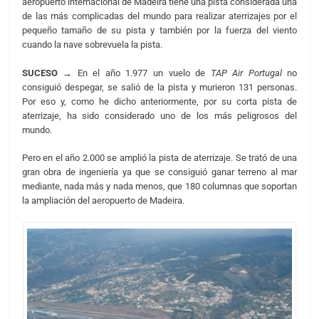
aeropuerto internacional de Madeira tiene una pista considerada una
de las más complicadas del mundo para realizar aterrizajes por el
pequeño tamaño de su pista y también por la fuerza del viento
cuando la nave sobrevuela la pista.
SUCESO →
En el año 1.977 un vuelo de
TAP Air Portugal
no
consiguió despegar, se salió de la pista y murieron 131 personas.
Por eso y, como he dicho anteriormente, por su corta pista de
aterrizaje, ha sido considerado uno de los más peligrosos del
mundo.
Pero en el año 2.000 se amplió la pista de aterrizaje. Se trató de una
gran obra de ingeniería ya que se consiguió ganar terreno al mar
mediante, nada más y nada menos, que 180 columnas que soportan
la ampliación del aeropuerto de Madeira.