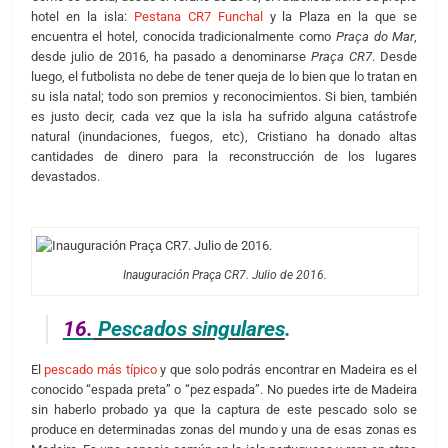
hotel en la isla:
Pestana CR7 Funchal
y la Plaza en la que se
encuentra el hotel, conocida tradicionalmente como
Praça do Mar
,
desde julio de 2016, ha pasado a denominarse
Praça CR7
. Desde
luego, el futbolista no debe de tener queja de lo bien que lo tratan en
su isla natal; todo son premios y reconocimientos. Si bien, también
es justo decir, cada vez que la isla ha sufrido alguna catástrofe
natural (inundaciones, fuegos, etc), Cristiano ha donado altas
cantidades de dinero para la reconstrucción de los lugares
devastados.
Inauguración Praça CR7. Julio de 2016.
16.
Pescados singulares
.
El
pescado más típico
y que solo podrás encontrar en Madeira es el
conocido “espada preta” o “pez espada”. No puedes irte de Madeira
sin haberlo probado ya que la captura de este pescado solo se
produce en determinadas zonas del mundo y una de esas zonas es