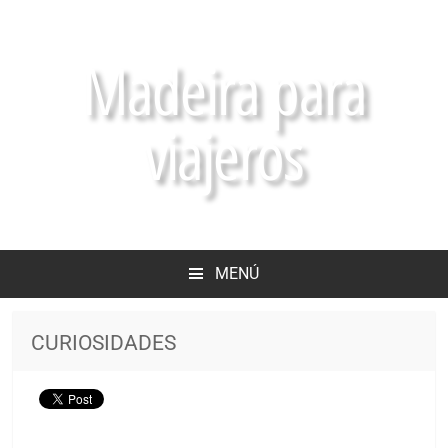
Madeira para
viajeros
MENÚ
CURIOSIDADES