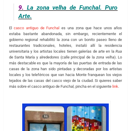
9.
La zona velha de Funchal. Puro
Arte.
El
casco antiguo de Funchal
es una zona que hace unos años
estaba bastante abandonada, sin embargo, recientemente el
gobierno regional rehabilitó la zona con un bonito paseo lleno de
restaurantes tradicionales, hoteles, instaló allí la residencia
universitaria y los artistas locales tienen galerías de arte en la
Rua
de Santa María y alrededores (calle principal de la
zona velha
). Lo
más destacable es que la mayoría de las puertas de entrada de las
casas de la zona han sido pintadas y decoradas por los artistas
locales y los teleféricos que van hacia Monte franquean los viejos
tejados de las casas del casco viejo de la ciudad. Si quieres saber
más sobre el casco antiguo de Funchal, pincha en el siguiente
link
.