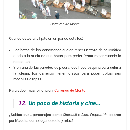
Carreiros de Monte
Cuando estés allí, fíjate en un par de detalles:
Las botas de los canasterios suelen tener un trozo de neumático
atado a la suela de sus botas para poder frenar mejor cuando lo
necesitan.
Y en una de las paredes de piedra, que hace esquina para subir a
la iglesia, los carreiros tienen clavos para poder colgar sus
mochilas o ropas.
Para saber más, pincha en:
Carreiros de Monte
.
12.
Un poco de historia y cine…
¿Sabías que… personajes como
Churchill
o
Sissi Emperatriz
optaron
por Madeira como lugar de ocio y relax?