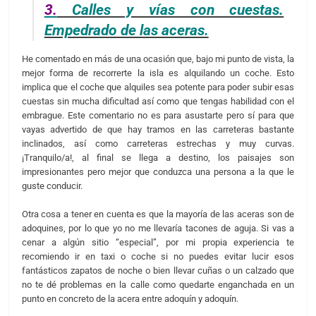
3.
Calles y vías con cuestas.
Empedrado de las aceras.
He comentado en más de una ocasión que, bajo mi punto de vista, la
mejor forma de recorrerte la isla es alquilando un coche. Esto
implica que el coche que alquiles sea potente para poder subir esas
cuestas sin mucha dificultad así como que tengas habilidad con el
embrague. Este comentario no es para asustarte pero sí para que
vayas advertido de que hay tramos en las carreteras bastante
inclinados, así como carreteras estrechas y muy curvas.
¡Tranquilo/a!, al final se llega a destino, los paisajes son
impresionantes pero mejor que conduzca una persona a la que le
guste conducir.
Otra cosa a tener en cuenta es que la mayoría de las aceras son de
adoquines, por lo que yo no me llevaría tacones de aguja. Si vas a
cenar a algún sitio “especial”, por mi propia experiencia te
recomiendo ir en taxi o coche si no puedes evitar lucir esos
fantásticos zapatos de noche o bien llevar cuñas o un calzado que
no te dé problemas en la calle como quedarte enganchada en un
punto en concreto de la acera entre adoquín y adoquín.