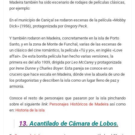
Madeira también ha sido escenario de rodajes de películas clásicas,
por ejemplo:
En el municipio de Caniçal se rodaron escenas de la película «Mobby
Dick» (1956), protagonizada por
Gregory Peck
.
Y también rodaron en Madeira, concretamente en la isla de Porto
Santo, y en la zona de Monte de Funchal, varias de las escenas de
un clásico del cine romántico, la película «Tú y yo», en inglés «Love
affair». De esta bonita película han hecho varias versiones, la
primera es del año 1939, dirigida por
Leo McCarey
y protagonizada
por
Irene Dunne
y
Charles Boyer
. Esta pareja se conoce en un
crucero que hace escala en Madeira, dónde vive la abuela de uno de
los protagonistas y describen la isla como un lugar lleno de paz y
armonía.
Conoce el resto de personajes que pasaron por la isla pinchando
sobre el siguiente
link
:
Personajes Históricos de Madeira
así como
en:
Historia de la isla
13.
Acantilado de Câmara de Lobos.