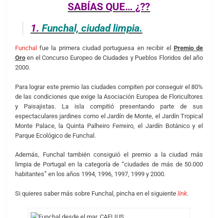
SABÍAS QUE… ¿??
1.
Funchal, ciudad limpia.
Funchal
fue la primera ciudad portuguesa en recibir el
Premio de
Oro
en el Concurso Europeo de Ciudades y Pueblos Floridos del año
2000.
Para lograr este premio las ciudades compiten por conseguir el 80%
de las condiciones que exige la Asociación Europea de Floricultores
y Paisajistas. La isla compitió presentando parte de sus
espectaculares jardines como el Jardín de Monte, el Jardín Tropical
Monte Palace, la Quinta Palheiro Ferreiro, el Jardín Botánico y el
Parque Ecológico de Funchal.
Además, Funchal también consiguió el premio a la ciudad más
limpia de Portugal en la categoría de “ciudades de más de 50.000
habitantes” en los años 1994, 1996, 1997, 1999 y 2000.
Si quieres saber más sobre Funchal, pincha en el siguiente
link
.