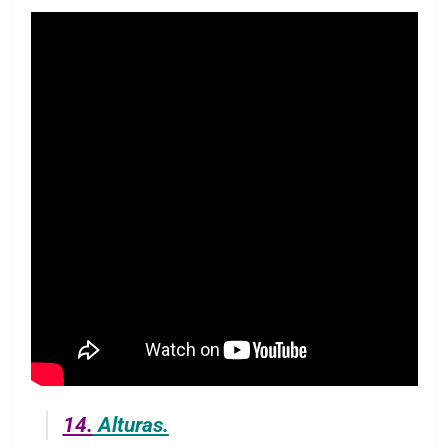
14.
Alturas.