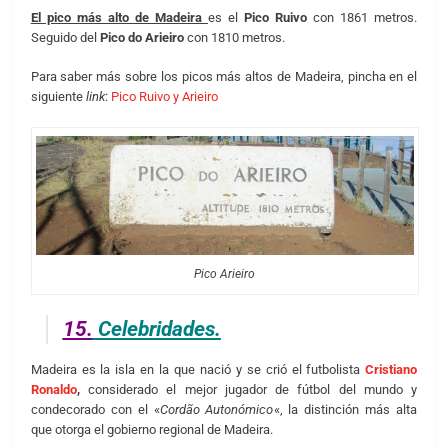
El pico más alto de Madeira
es el
Pico Ruivo
con 1861 metros.
Seguido del
Pico do Arieiro
con 1810 metros.
Para saber más sobre los picos más altos de Madeira, pincha en el
siguiente
link
:
Pico Ruivo y Arieiro
Pico Arieiro
15.
Celebridades.
Madeira es la isla en la que nació y se crió el futbolista
Cristiano
Ronaldo
,
considerado el mejor jugador de fútbol del mundo y
condecorado con el «
Cordão Autonómico
«, la distinción más alta
que otorga el gobierno regional de Madeira.