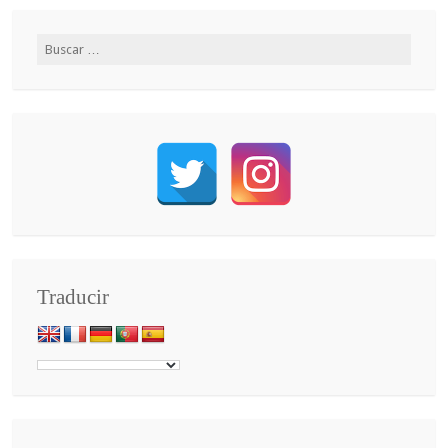
Traducir