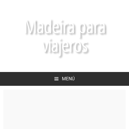
Madeira para
viajeros
MENÚ