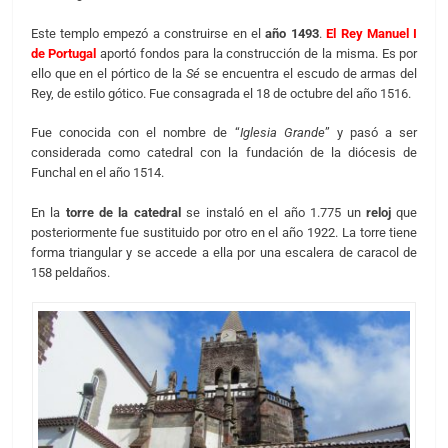
Este templo empezó a construirse en el
año 1493
.
El Rey Manuel I
de Portugal
aportó fondos para la construcción de la misma. Es por
ello que en el pórtico de la
Sé
se encuentra el escudo de armas del
Rey, de estilo gótico. Fue consagrada el 18 de octubre del año 1516.
Fue conocida con el nombre de “
Iglesia Grande
” y pasó a ser
considerada como catedral con la fundación de la diócesis de
Funchal en el año 1514.
En la
torre de la catedral
se instaló en el año 1.775 un
reloj
que
posteriormente fue sustituido por otro en el año 1922. La torre tiene
forma triangular y se accede a ella por una escalera de caracol de
158 peldaños.