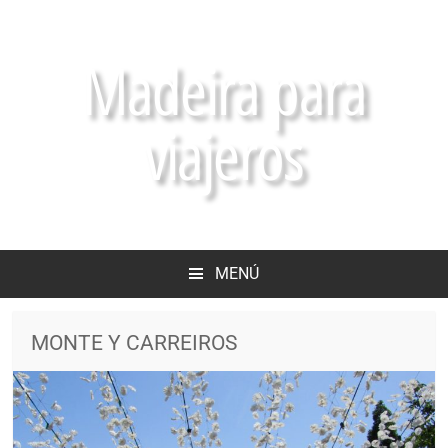
Madeira para
viajeros
MENÚ
MONTE Y CARREIROS