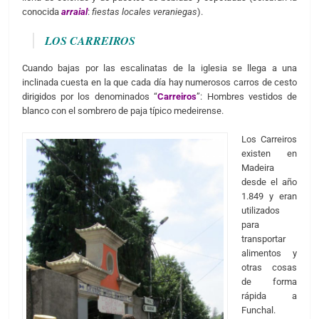
conocida
arraial
:
fiestas locales veraniegas
).
LOS CARREIROS
Cuando bajas por las escalinatas de la iglesia se llega a una
inclinada cuesta en la que cada día hay numerosos carros de cesto
dirigidos por los denominados “
Carreiros
”: Hombres vestidos de
blanco con el sombrero de paja típico medeirense.
Los Carreiros
existen en
Madeira
desde el año
1.849 y eran
utilizados
para
transportar
alimentos y
otras cosas
de forma
rápida a
Funchal.