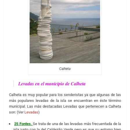
Calheta
Levadas en el municipio de Calheta
Calheta es muy popular para los senderistas ya que algunas de las
más populares levadas de la isla se encuentran en éste término
municipal. Las más destacadas Levadas que pertenecen a Calheta
son: (Ver
Levadas
)
25 Fontes.
Se trata de una de las levadas más frecuentada de la
isla junto con la del
Caldeirão Verde
pero es que su entorno bien