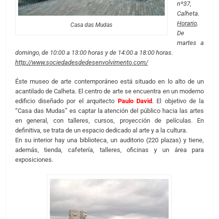
nº37,
Calheta.
Horario
.
Casa das Mudas
De
martes a
domingo, de 10:00 a 13:00 horas y de 14:00 a 18:00 horas.
http://www.sociedadesdedesenvolvimento.com/
Éste museo de arte contemporáneo está situado en lo alto de un
acantilado de Calheta. El centro de arte se encuentra en un moderno
edificio diseñado por el arquitecto
Paulo David
. El objetivo de la
“Casa das Mudas” es captar la atención del público hacia las artes
en general, con talleres, cursos, proyección de películas. En
definitiva, se trata de un espacio dedicado al arte y a la cultura.
En su interior hay una biblioteca, un auditorio (220 plazas) y tiene,
además, tienda, cafetería, talleres, oficinas y un área para
exposiciones.