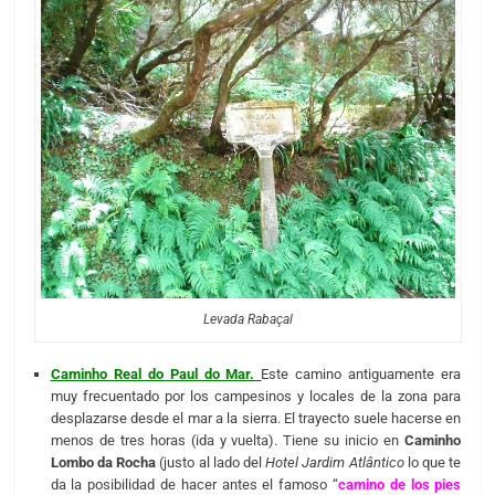
Levada Rabaçal
Caminho Real do Paul do Mar.
Este camino antiguamente era
muy frecuentado por los campesinos y locales de la zona para
desplazarse desde el mar a la sierra. El trayecto suele hacerse en
menos de tres horas (ida y vuelta). Tiene su inicio en
Caminho
Lombo da Rocha
(justo al lado del
Hotel Jardim Atlântico
lo que te
da la posibilidad de hacer antes el famoso “
camino de los pies