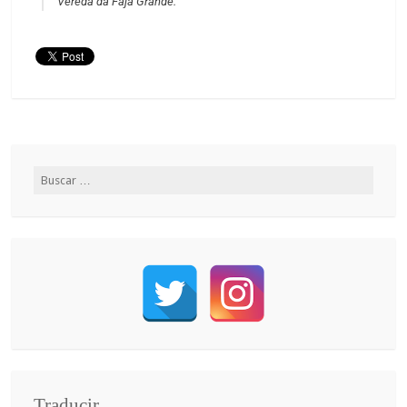
Vereda da Faja Grande.
Traducir