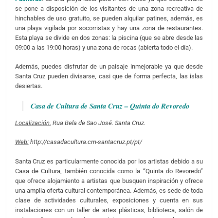
se pone a disposición de los visitantes de una zona recreativa de
hinchables de uso gratuito, se pueden alquilar patines, además, es
una playa vigilada por socorristas y hay una zona de restaurantes.
Esta playa se divide en dos zonas: la piscina (que se abre desde las
09:00 a las 19:00 horas) y una zona de rocas (abierta todo el día).
Además, puedes disfrutar de un paisaje inmejorable ya que desde
Santa Cruz pueden divisarse, casi que de forma perfecta, las islas
desiertas.
Casa de Cultura de Santa Cruz – Quinta do Revoredo
Localización.
Rua Bela de Sao José. Santa Cruz.
Web:
http://casadacultura.cm-santacruz.pt/pt/
Santa Cruz es particularmente conocida por los artistas debido a su
Casa de Cultura, también conocida como la “Quinta do Revoredo”
que ofrece alojamiento a artistas que busquen inspiración y ofrece
una amplia oferta cultural contemporánea. Además, es sede de toda
clase de actividades culturales, exposiciones y cuenta en sus
instalaciones con un taller de artes plásticas, biblioteca, salón de