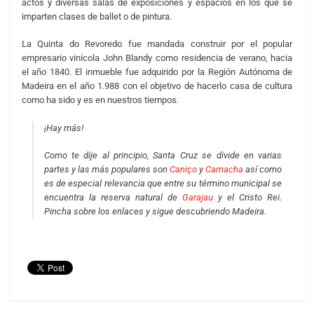
actos y diversas salas de exposiciones y espacios en los que se
imparten clases de ballet o de pintura.
La Quinta do Revoredo fue mandada construir por el popular
empresario vinícola John Blandy como residencia de verano, hacia
el año 1840. El inmueble fue adquirido por la Región Autónoma de
Madeira en el año 1.988 con el objetivo de hacerlo casa de cultura
como ha sido y es en nuestros tiempos.
¡Hay más!
Como te dije al principio, Santa Cruz se divide en varias
partes y las más populares son
Caniço
y
Camacha
así como
es de especial relevancia que entre su término municipal se
encuentra la reserva natural de
Garajau
y el Cristo Rei.
Pincha sobre los enlaces y sigue descubriendo Madeira.