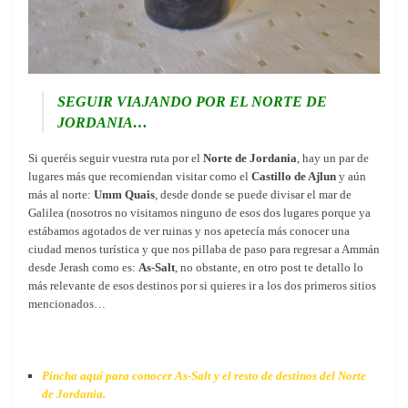
SEGUIR VIAJANDO POR EL NORTE DE
JORDANIA…
Si queréis seguir vuestra ruta por el
Norte de Jordania
, hay un par de
lugares más que recomiendan visitar como el
Castillo de Ajlun
y aún
más al norte:
Umm Quais
, desde donde se puede divisar el mar de
Galilea (nosotros no visitamos ninguno de esos dos lugares porque ya
estábamos agotados de ver ruinas y nos apetecía más conocer una
ciudad menos turística y que nos pillaba de paso para regresar a Ammán
desde Jerash como es:
As-Salt
, no obstante, en otro post te detallo lo
más relevante de esos destinos por si quieres ir a los dos primeros sitios
mencionados…
Pincha aquí para conocer As-Salt y el resto de destinos del Norte
de Jordania.