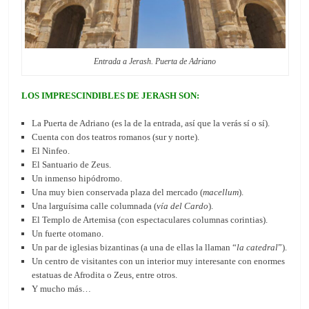
Entrada a Jerash. Puerta de Adriano
LOS IMPRESCINDIBLES DE JERASH SON:
La Puerta de Adriano (es la de la entrada, así que la verás sí o sí).
Cuenta con dos teatros romanos (sur y norte).
El Ninfeo.
El Santuario de Zeus.
Un inmenso hipódromo.
Una muy bien conservada plaza del mercado (
macellum
).
Una larguísima calle columnada (
vía del Cardo
).
El Templo de Artemisa (con espectaculares columnas corintias).
Un fuerte otomano.
Un par de iglesias bizantinas (a una de ellas la llaman “
la catedral
”).
Un centro de visitantes con un interior muy interesante con enormes
estatuas de Afrodita o Zeus, entre otros.
Y mucho más…