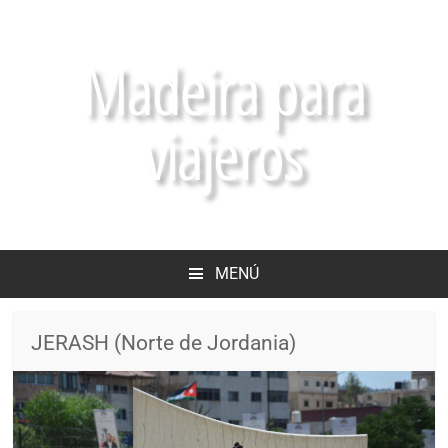
Madeira para
viajeros
MENÚ
JERASH (Norte de Jordania)