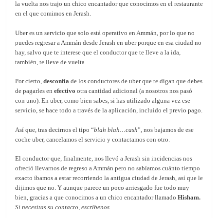
la vuelta nos trajo un chico encantador que conocimos en el restaurante
en el que comimos en Jerash.
Uber es un servicio que solo está operativo en Ammán, por lo que no
puedes regresar a Ammán desde Jerash en uber porque en esa ciudad no
hay, salvo que te interese que el conductor que te lleve a la ida,
también, te lleve de vuelta.
Por cierto,
desconfía
de los conductores de uber que te digan que debes
de pagarles en
efectivo
otra cantidad adicional (a nosotros nos pasó
con uno). En uber, como bien sabes, si has utilizado alguna vez ese
servicio, se hace todo a través de la aplicación, incluido el previo pago.
Así que, tras decirnos el tipo “
blah blah…cash
”, nos bajamos de ese
coche uber, cancelamos el servicio y contactamos con otro.
El conductor que, finalmente, nos llevó a Jerash sin incidencias nos
ofreció llevarnos de regreso a Ammán pero no sabíamos cuánto tiempo
exacto íbamos a estar recorriendo la antigua ciudad de Jerash, así que le
dijimos que no. Y aunque parece un poco arriesgado fue todo muy
bien, gracias a que conocimos a un chico encantador llamado
Hisham.
Si necesitas su contacto, escríbenos.