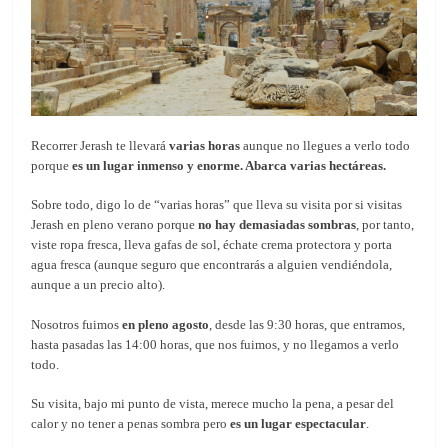
Recorrer Jerash te llevará
varias horas
aunque no llegues a verlo todo
porque
es un lugar inmenso y enorme. Abarca varias hectáreas.
Sobre todo, digo lo de “varias horas” que lleva su visita por si visitas
Jerash en pleno verano porque
no hay demasiadas sombras
, por tanto,
viste ropa fresca, lleva gafas de sol, échate crema protectora y porta
agua fresca (aunque seguro que encontrarás a alguien vendiéndola,
aunque a un precio alto).
Nosotros fuimos
en pleno agosto
, desde las 9:30 horas, que entramos,
hasta pasadas las 14:00 horas, que nos fuimos, y no llegamos a verlo
todo.
Su visita, bajo mi punto de vista, merece mucho la pena, a pesar del
calor y no tener a penas sombra pero
es un lugar espectacular
.