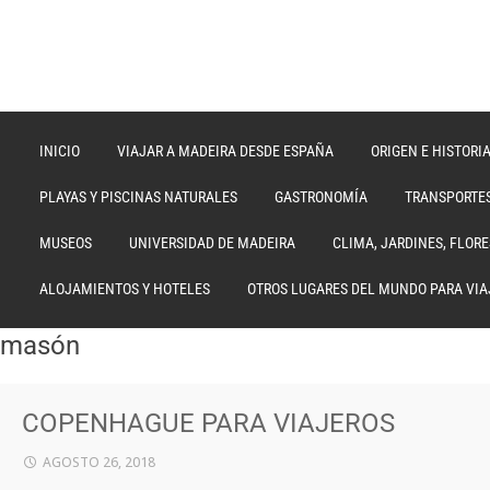
INICIO
VIAJAR A MADEIRA DESDE ESPAÑA
ORIGEN E HISTORI
PLAYAS Y PISCINAS NATURALES
GASTRONOMÍA
TRANSPORTE
MUSEOS
UNIVERSIDAD DE MADEIRA
CLIMA, JARDINES, FLOR
ALOJAMIENTOS Y HOTELES
OTROS LUGARES DEL MUNDO PARA VIA
masón
COPENHAGUE PARA VIAJEROS
AGOSTO 26, 2018