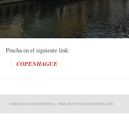
Pincha en el siguiente link:
COPENHAGUE
FUNCIONA CON WORDPRESS
|
TEMA: MOTIF POR
WORDPRESS.COM
.