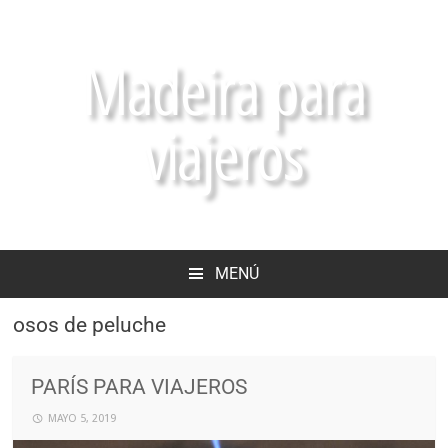
Madeira para
viajeros
MENÚ
osos de peluche
PARÍS PARA VIAJEROS
MAYO 5, 2019