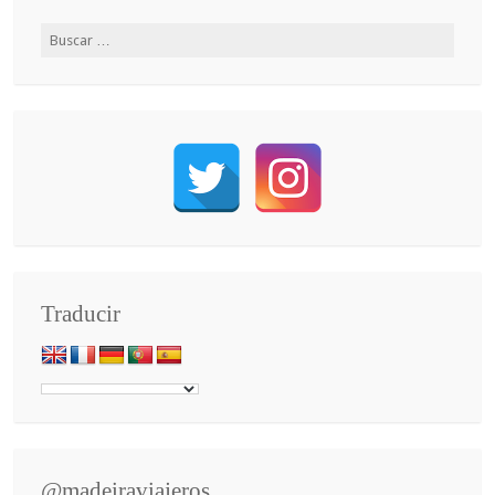
Traducir
@madeiraviajeros