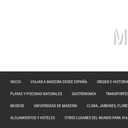
Ma
INICIO
VIAJAR A MADEIRA DESDE ESPAÑA
ORIGEN E HISTORI
PLAYAS Y PISCINAS NATURALES
GASTRONOMÍA
TRANSPORTE
MUSEOS
UNIVERSIDAD DE MADEIRA
CLIMA, JARDINES, FLOR
ALOJAMIENTOS Y HOTELES
OTROS LUGARES DEL MUNDO PARA VIA