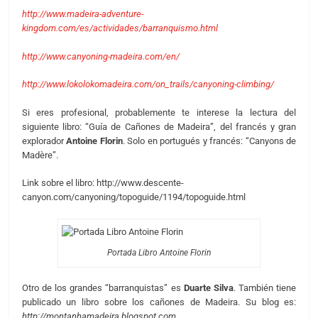
http://www.madeira-adventure-
kingdom.com/es/actividades/barranquismo.html
http://www.canyoning-madeira.com/en/
http://www.lokolokomadeira.com/on_trails/canyoning-climbing/
Si eres profesional, probablemente te interese la lectura del
siguiente libro: “Guía de Cañones de Madeira”, del francés y gran
explorador
Antoine Florin
. Solo en portugués y francés: “Canyons de
Madère”.
Link sobre el libro: http://www.descente-
canyon.com/canyoning/topoguide/1194/topoguide.html
Portada Libro Antoine Florin
Otro de los grandes “barranquistas” es
Duarte Silva
. También tiene
publicado un libro sobre los cañones de Madeira. Su blog es:
http://montanhamadeira.blogspot.com