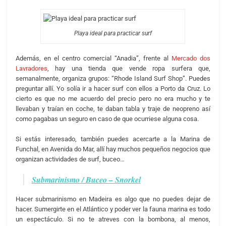
Playa ideal para practicar surf
Además, en el centro comercial “Anadia”, frente al
Mercado dos
Lavradores
, hay una tienda que vende ropa surfera que,
semanalmente, organiza grupos: “Rhode Island Surf Shop”. Puedes
preguntar allí. Yo solía ir a hacer surf con ellos a Porto da Cruz. Lo
cierto es que no me acuerdo del precio pero no era mucho y te
llevaban y traían en coche, te daban tabla y traje de neopreno así
como pagabas un seguro en caso de que ocurriese alguna cosa.
Si estás interesado, también puedes acercarte a la Marina de
Funchal, en Avenida do Mar, allí hay muchos pequeños negocios que
organizan actividades de surf, buceo…
Submarinismo / Buceo – Snorkel
Hacer submarinismo en Madeira es algo que no puedes dejar de
hacer. Sumergirte en el Atlántico y poder ver la fauna marina es todo
un espectáculo. Si no te atreves con la bombona, al menos,