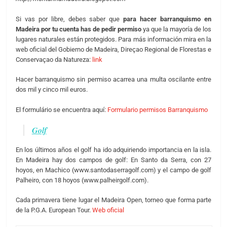
Si vas por libre, debes saber que
para hacer barranquismo en
Madeira por tu cuenta has de pedir permiso
ya que la mayoría de los
lugares naturales están protegidos. Para más información mira en la
web oficial del Gobierno de Madeira, Direçao Regional de Florestas e
Conservaçao da Natureza:
link
Hacer barranquismo sin permiso acarrea una multa oscilante entre
dos mil y cinco mil euros.
El formulário se encuentra aquí:
Formulario permisos Barranquismo
Golf
En los últimos años el golf ha ido adquiriendo importancia en la isla.
En Madeira hay dos campos de golf: En Santo da Serra, con 27
hoyos, en Machico (www.santodaserragolf.com) y el campo de golf
Palheiro, con 18 hoyos (www.palheirgolf.com).
Cada primavera tiene lugar el Madeira Open, torneo que forma parte
de la P.G.A. European Tour.
Web oficial