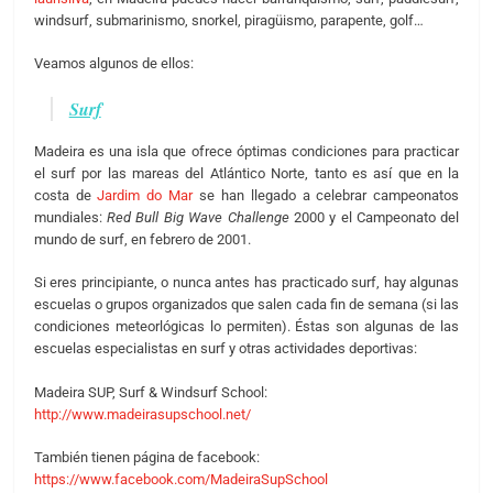
windsurf, submarinismo, snorkel, piragüismo, parapente, golf…
Veamos algunos de ellos:
Surf
Madeira es una isla que ofrece óptimas condiciones para practicar
el surf por las mareas del Atlántico Norte, tanto es así que en la
costa de
Jardim do Mar
se han llegado a celebrar campeonatos
mundiales:
Red Bull Big Wave Challenge
2000 y el Campeonato del
mundo de surf, en febrero de 2001.
Si eres principiante, o nunca antes has practicado surf, hay algunas
escuelas o grupos organizados que salen cada fin de semana (si las
condiciones meteorlógicas lo permiten). Éstas son algunas de las
escuelas especialistas en surf y otras actividades deportivas:
Madeira SUP, Surf & Windsurf School:
http://www.madeirasupschool.net/
También tienen página de facebook:
https://www.facebook.com/MadeiraSupSchool