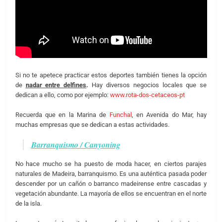
Si no te apetece practicar estos deportes también tienes la opción
de
nadar entre delfines
.
Hay diversos negocios locales que se
dedican a ello, como por ejemplo:
www.rota-dos-cetaceos-pt
Recuerda que en la Marina de
Funchal
, en Avenida do Mar, hay
muchas empresas que se dedican a estas actividades.
Barranquismo / Canyoning
No hace mucho se ha puesto de moda hacer, en ciertos parajes
naturales de Madeira, barranquismo. Es una auténtica pasada poder
descender por un cañón o barranco madeirense entre cascadas y
vegetación abundante. La mayoría de ellos se encuentran en el norte
de la isla.