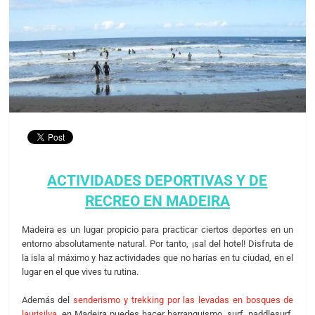
ACTIVIDADES DEPORTIVAS Y DE
RECREO
EN MADEIRA
Madeira es un lugar propicio para practicar ciertos deportes en un
entorno absolutamente natural. Por tanto, ¡sal del hotel! Disfruta de
la isla al máximo y haz actividades que no harías en tu ciudad, en el
lugar en el que vives tu rutina.
Además del
senderismo y trekking por las levadas en bosques de
laurisilva
, en Madeira puedes hacer barranquismo, surf, paddlesurf,