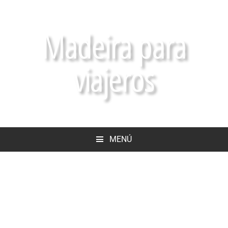
Madeira para
viajeros
MENÚ