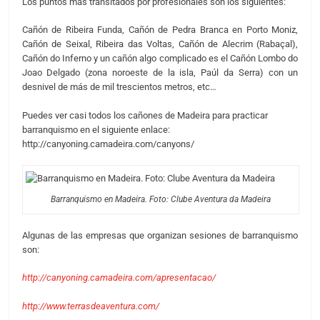
Los puntos más transitados por profesionales son los siguientes:
Cañón de Ribeira Funda, Cañón de Pedra Branca en Porto Moniz,
Cañón de Seixal, Ribeira das Voltas, Cañón de Alecrim (Rabaçal),
Cañón do Inferno y un cañón algo complicado es el Cañón Lombo do
Joao Delgado (zona noroeste de la isla, Paúl da Serra) con un
desnivel de más de mil trescientos metros, etc…
Puedes ver casi todos los cañones de Madeira para practicar
barranquismo en el siguiente enlace:
http://canyoning.camadeira.com/canyons/
Barranquismo en Madeira. Foto: Clube Aventura da Madeira
Algunas de las empresas que organizan sesiones de barranquismo
son:
http://canyoning.camadeira.com/apresentacao/
http://www.terrasdeaventura.com/